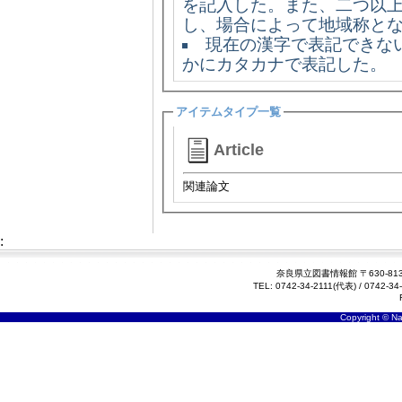
を記入した。また、二つ以
し、場合によって地域称と
現在の漢字で表記できな
かにカタカナで表記した。
アイテムタイプ一覧
Article
関連論文
:
奈良県立図書情報館 〒630-81
TEL: 0742-34-2111(代表) / 074
Copyright © Nar